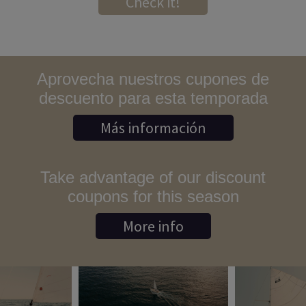
Check it!
Aprovecha nuestros cupones de
descuento para esta temporada
Más información
Take advantage of our discount
coupons for this season
More info