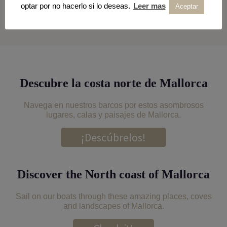
optar por no hacerlo si lo deseas.
Leer mas
Aceptar
Descubre la costa norte de Mallorca
Navega en nuestros barcos por estos asombrosos
lugares, calas y paisajes de Mallorca.
¡Descúbrelos!
Discover the North coast of Mallorca
Sail on our boats through these amazing places, coves
and landscapes of Mallorca.