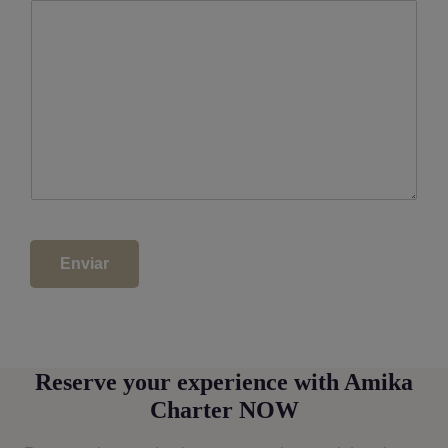
Enviar
Footer
Reserve your experience with Amika
Charter NOW