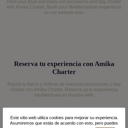
Rent your boat and enjoy our excursions and day charter
with Amika Charter. Book your Mediterranean experience
on our website now.
Reserva tu experiencia con Amika
Charter
Alquila tu barco y disfruta de nuestras excursiones y day
charter con Amika Charter. Reserva ya tu experiencia
mediterránea en nuestra web.
Este sitio web utiliza cookies para mejorar su experiencia.
Asumiremos que estás de acuerdo con esto, pero puedes