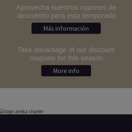
Aprovecha nuestros cupones de
descuento para esta temporada
Más información
Take advantage of our discount
coupons for this season
More info